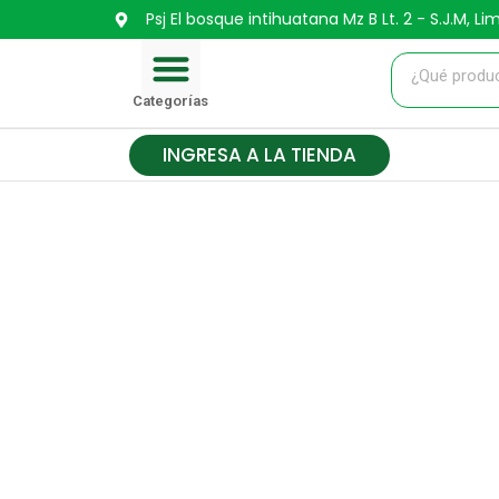
Ir
Psj El bosque intihuatana Mz B Lt. 2 - S.J.M, Li
Menu
al
contenido
CARRITO DE COMPRA
Categorías
INGRESA A LA TIENDA