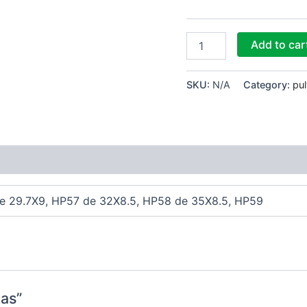
Add to car
SKU:
N/A
Category:
pu
e 29.7X9, HP57 de 32X8.5, HP58 de 35X8.5, HP59
tas”