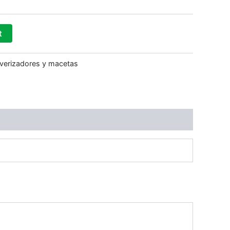
t
lverizadores y macetas