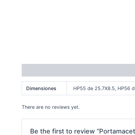
Additional information
Reviews (0)
Dimensiones
HP55 de 25.7X8.5, HP56 d
There are no reviews yet.
Be the first to review “Portamace