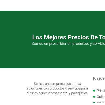
Los Mejores Precios De T
Somos empresa líder en productos y servicios 
Nave
Somos una empresa que brinda
soluciones con productos y servicios para
Princ
el rubro agrícola ornamental y paisajística.
Quié
carri