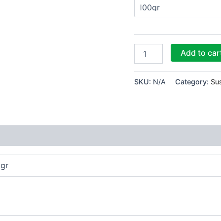
Add to car
SKU:
N/A
Category:
Su
0gr