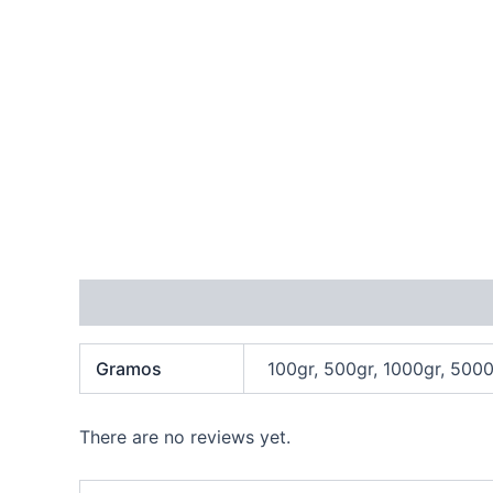
Additional information
Reviews (0)
Gramos
100gr, 500gr, 1000gr, 500
There are no reviews yet.