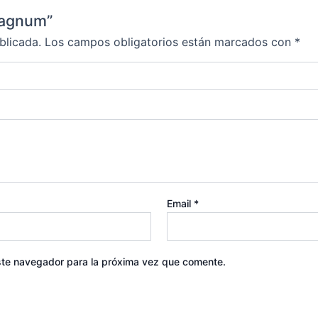
hagnum”
blicada.
Los campos obligatorios están marcados con
*
Email
*
ste navegador para la próxima vez que comente.