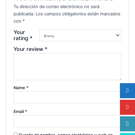
Tu dirección de correo electrónico no será
publicada.
Los campos obligatorios están marcados
con
*
Your
rating
*
Your review
*
Name
*
Email
*
Guarda mi nombre, correo electrónico y web en