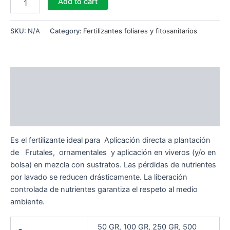
Add to cart
SKU:
N/A
Category:
Fertilizantes foliares y fitosanitarios
Description
Additional information
Reviews (0)
Es el fertilizante ideal para Aplicación directa a plantación
de Frutales, ornamentales y aplicación en viveros (y/o en
bolsa) en mezcla con sustratos. Las pérdidas de nutrientes
por lavado se reducen drásticamente. La liberación
controlada de nutrientes garantiza el respeto al medio
ambiente.
50 GR, 100 GR, 250 GR, 500